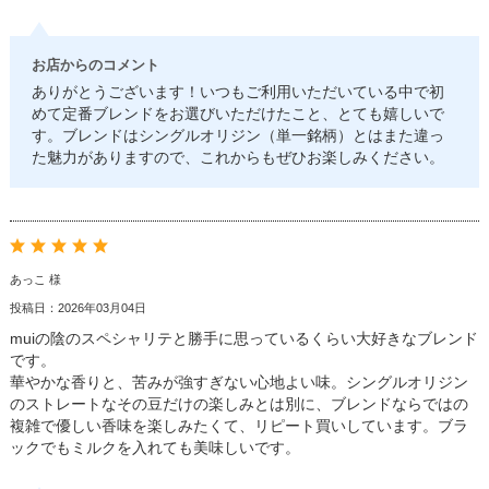
お店からのコメント
ありがとうございます！いつもご利用いただいている中で初
めて定番ブレンドをお選びいただけたこと、とても嬉しいで
す。ブレンドはシングルオリジン（単一銘柄）とはまた違っ
た魅力がありますので、これからもぜひお楽しみください。
あっこ 様
投稿日：2026年03月04日
muiの陰のスペシャリテと勝手に思っているくらい大好きなブレンド
です。
華やかな香りと、苦みが強すぎない心地よい味。シングルオリジン
のストレートなその豆だけの楽しみとは別に、ブレンドならではの
複雑で優しい香味を楽しみたくて、リピート買いしています。ブラ
ックでもミルクを入れても美味しいです。