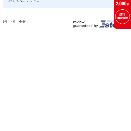
願いいたします。
1件～4件（全4件）