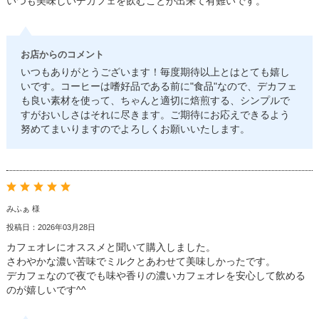
いつも美味しいデカフェを飲むことが出来て有難いです。
お店からのコメント
いつもありがとうございます！毎度期待以上とはとても嬉し
いです。コーヒーは嗜好品である前に"食品"なので、デカフェ
も良い素材を使って、ちゃんと適切に焙煎する、シンプルで
すがおいしさはそれに尽きます。ご期待にお応えできるよう
努めてまいりますのでよろしくお願いいたします。
みふぁ 様
投稿日：2026年03月28日
カフェオレにオススメと聞いて購入しました。
さわやかな濃い苦味でミルクとあわせて美味しかったです。
デカフェなので夜でも味や香りの濃いカフェオレを安心して飲める
のが嬉しいです^^