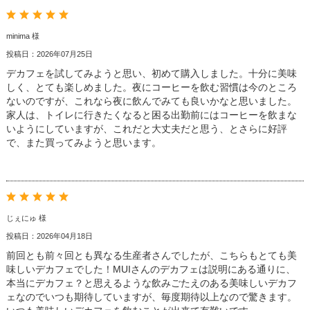
minima 様
投稿日：2026年07月25日
デカフェを試してみようと思い、初めて購入しました。十分に美味
しく、とても楽しめました。夜にコーヒーを飲む習慣は今のところ
ないのですが、これなら夜に飲んでみても良いかなと思いました。
家人は、トイレに行きたくなると困る出勤前にはコーヒーを飲まな
いようにしていますが、これだと大丈夫だと思う、とさらに好評
で、また買ってみようと思います。
じぇにゅ 様
投稿日：2026年04月18日
前回とも前々回とも異なる生産者さんでしたが、こちらもとても美
味しいデカフェでした！MUIさんのデカフェは説明にある通りに、
本当にデカフェ？と思えるような飲みごたえのある美味しいデカフ
ェなのでいつも期待していますが、毎度期待以上なので驚きます。