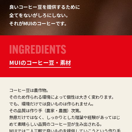
良いコーヒー豆を提供するために
全てをないがしろにしない。
それがMUIのコーヒーです。
INGREDIENTS
MUIのコーヒー豆・素材
コーヒー⾖は農作物。
そのため作られる環境によって個性は⼤きく変わります。
でも、環境だけでは良いものは作られません。
その品質は作り⼿（農家・農園）次第。
熱意だけではなく、しっかりとした理論や経験があってはじ
めて素晴らしい品質のコーヒー⾖が⽣み出される。
MUIでは⼆⼈三脚で良いものを提供していこうという作り⼿