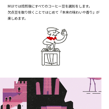
MUIでは焙煎後にすべてのコーヒー⾖を選別をします。
⽋点⾖を取り除くことではじめて『本来の味わいや⾹り』が
楽しめます。