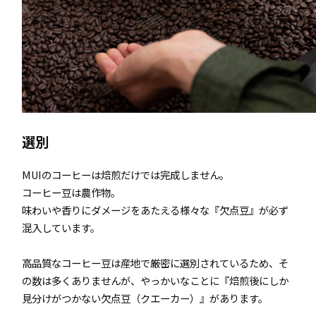
選別
MUIのコーヒーは焙煎だけでは完成しません。
コーヒー⾖は農作物。
味わいや⾹りにダメージをあたえる様々な『⽋点⾖』が必ず
混⼊しています。
⾼品質なコーヒー⾖は産地で厳密に選別されているため、そ
の数は多くありませんが、やっかいなことに『焙煎後にしか
⾒分けがつかない⽋点⾖（クエーカー）』があります。