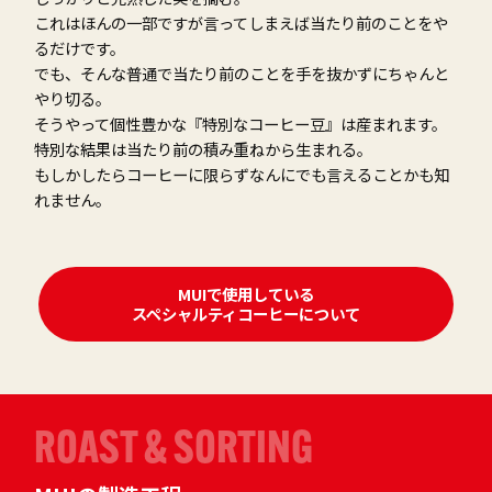
これはほんの⼀部ですが⾔ってしまえば当たり前のことをや
るだけです。
でも、そんな普通で当たり前のことを⼿を抜かずにちゃんと
やり切る。
そうやって個性豊かな『特別なコーヒー⾖』は産まれます。
特別な結果は当たり前の積み重ねから⽣まれる。
もしかしたらコーヒーに限らずなんにでも⾔えることかも知
れません。
MUIで使⽤している
スペシャルティコーヒーについて
ROAST & SORTING