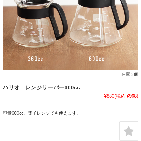
在庫 3個
ハリオ レンジサーバー600cc
¥880
(税込 ¥968)
容量600cc。電子レンジでも使えます。