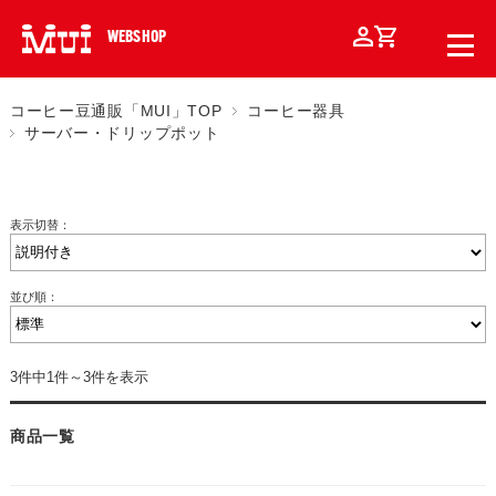
WEBSHOP
コーヒー豆通販「MUI」TOP
コーヒー器具
サーバー・ドリップポット
表示切替：
並び順：
3件中1件～3件を表示
商品一覧