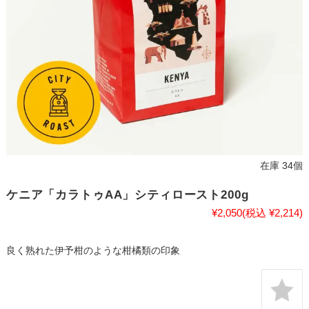
在庫 34個
ケニア「カラトゥAA」シティロースト200g
¥2,050
(税込 ¥2,214)
良く熟れた伊予柑のような柑橘類の印象