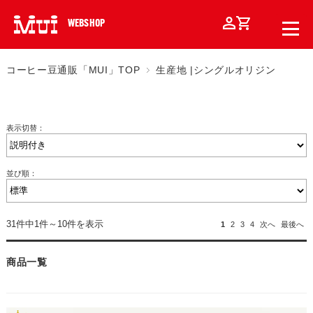
WEBSHOP
コーヒー豆通販「MUI」TOP
生産地 |シングルオリジン
表示切替：
並び順：
31件中1件～10件を表示
1
2
3
4
次へ
最後へ
商品一覧