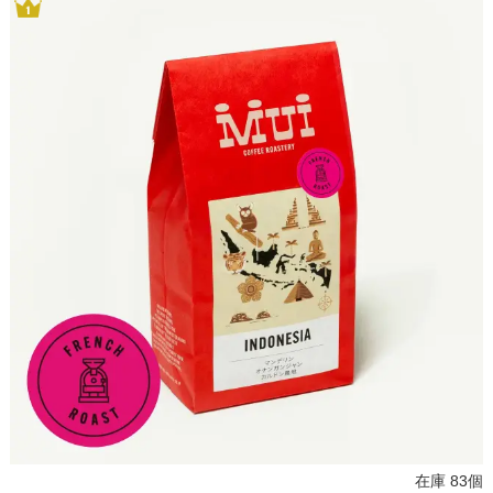
在庫 83個