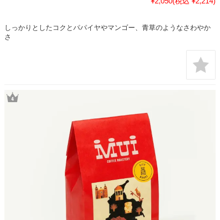
¥2,050
(税込 ¥2,214)
しっかりとしたコクとパパイヤやマンゴー、青草のようなさわやか
さ