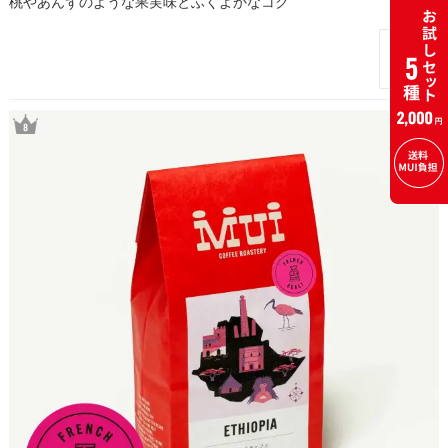
桃やあんずのような果実味とふくよかなコク