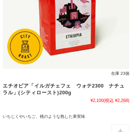
在庫 23個
エチオピア「イルガチェフェ ウォテ2300 ナチュ
ラル」(シティロースト)200g
¥2,100
(税込 ¥2,268)
いちじくやいちご、桃のような熟した果実味