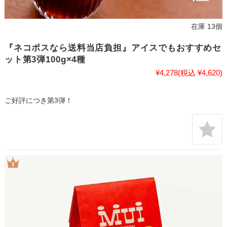
在庫 13個
『ネコポスなら送料当店負担』アイスでもおすすめセ
ット第3弾100g×4種
¥4,278
(税込 ¥4,620)
ご好評につき第3弾！