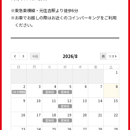
※東急東横線・元住吉駅より徒歩6分
※お車でお越しの際はお近くのコインパーキングをご利用
ください。
2026/8
月
リスト
今日
日
月
火
水
木
金
土
1
2
3
4
5
6
7
8
18:30閉店
定休日
定休日
9
10
11
12
13
14
15
定休日
16
17
18
19
20
21
22
定休日
定休日
23
24
25
26
27
28
29