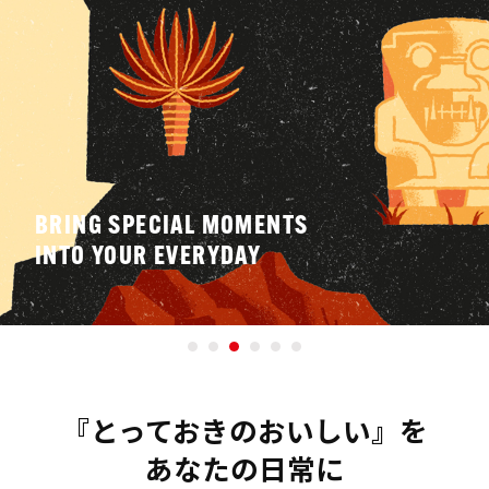
BRING SPECIAL MOMENTS
INTO YOUR EVERYDAY
『とっておきのおいしい』を
あなたの日常に