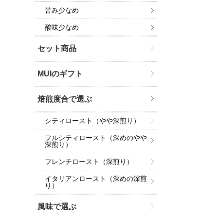
苦み少なめ
酸味少なめ
セット商品
MUIのギフト
焙煎度合で選ぶ
シティロースト（やや深煎り）
フルシティロースト（深めのやや
深煎り）
フレンチロースト（深煎り）
イタリアンロースト（深めの深煎
り）
風味で選ぶ