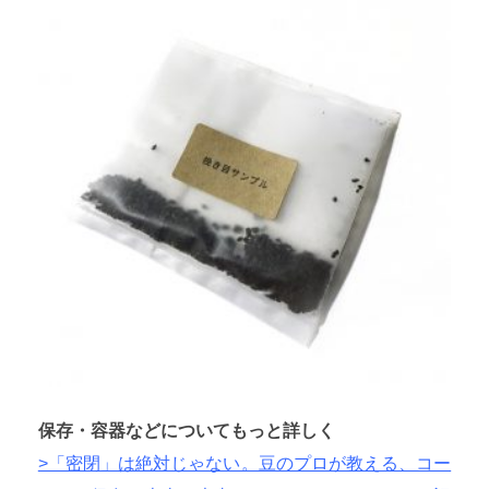
保存・容器などについてもっと詳しく
>「密閉」は絶対じゃない。豆のプロが教える、コー