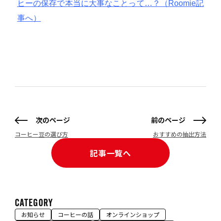
ヒーの保存で本当に大事なことって…？
（Roomie記
事へ）
次のページ
前のページ
コーヒー豆の選び方
おすすめの抽出方法
記事一覧へ
CATEGORY
お知らせ
コーヒーの話
オンラインショップ