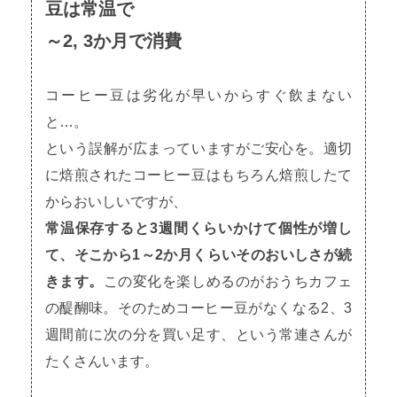
豆は常温で
～2, 3か月で消費
コーヒー豆は劣化が早いからすぐ飲まない
と…。
という誤解が広まっていますがご安心を。
適切
に焙煎されたコーヒー豆はもちろん焙煎したて
からおいしいですが、
常温保存すると3週間くらいかけて個性が増し
て、そこから1～2か月くらいそのおいしさが続
きます。
この変化を楽しめるのがおうちカフェ
の醍醐味。
そのためコーヒー豆がなくなる2、3
週間前に次の分を買い足す、という常連さんが
たくさんいます。