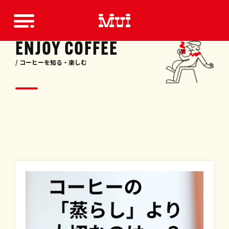
ENJOY COFFEE
/ コーヒーを知る・楽しむ