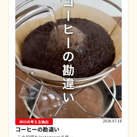
2026.07.18
MUIの考える抽出
コーヒーの勘違い