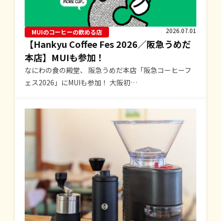
2026.07.01
MUIのコーヒーの飲める店
【Hankyu Coffee Fes 2026／阪急うめだ
本店】MUIも参加！
なにわの食の殿堂、 阪急うめだ本店「阪急コーヒーフ
ェス2026」にMUIも参加！ 大阪初…