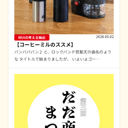
2026.05.02
MUIの考える抽出
【コーヒーミルのススメ】
バンバババン♪ と、ロックバンド怒髪天の曲名のよう
な タイトルで始まりましたが、 いよいよゴー…