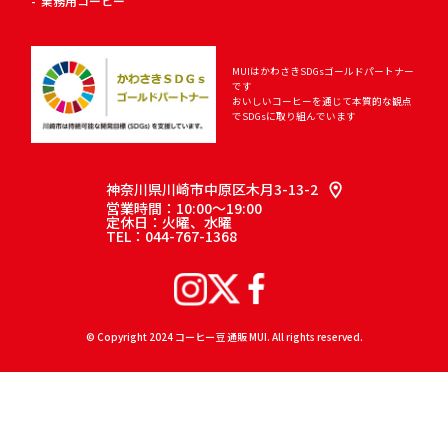
業務用コーヒー
MUIはかわさきSDGsゴールドパートナー
です
おいしいコーヒーを通じて
本質的な観点
でSDGsに取り組んでいます
神奈川県川崎市中原区木月3-13-2
営業時間：10:00～19:00
定休日：火曜、水曜
TEL：044-767-1368
© Copyright 2024 コーヒー豆 通販 MUI. All rights reserved.