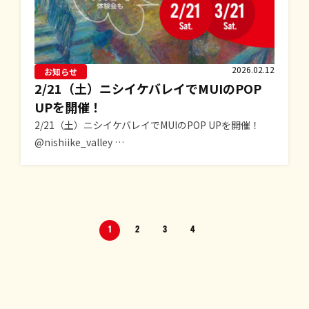
2026.02.12
お知らせ
2/21（土）ニシイケバレイでMUIのPOP
UPを開催！
2/21（土）ニシイケバレイでMUIのPOP UPを開催！
@nishiike_valley …
1
2
3
4