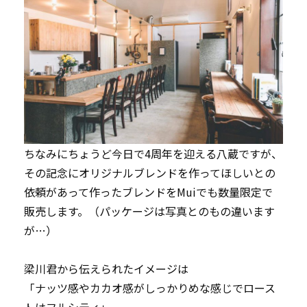
ちなみにちょうど今日で4周年を迎える八蔵ですが、
その記念にオリジナルブレンドを作ってほしいとの
依頼があって作ったブレンドをMuiでも
数量限定で
販売
します。（パッケージは写真とのもの違います
が…）
梁川君から伝えられたイメージは
「ナッツ感やカカオ感がしっかりめな感じでロース