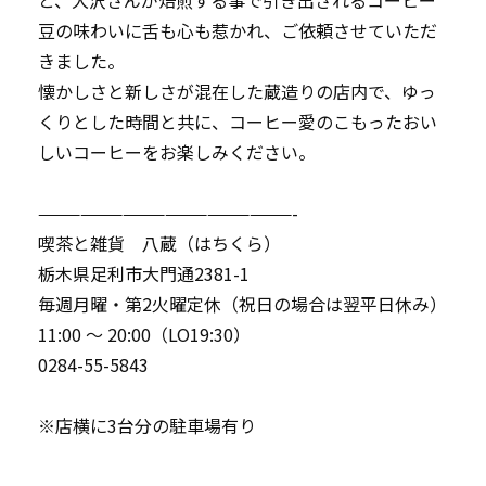
と、大沢さんが焙煎する事で引き出されるコーヒー
豆の味わいに舌も心も惹かれ、ご依頼させていただ
きました。
懐かしさと新しさが混在した蔵造りの店内で、ゆっ
くりとした時間と共に、コーヒー愛のこもったおい
しいコーヒーをお楽しみください。
——————————————————-
喫茶と雑貨 八蔵（はちくら）
栃木県足利市大門通2381-1
毎週月曜・第2火曜定休（祝日の場合は翌平日休み）
11:00 〜 20:00（LO19:30）
0284-55-5843
※店横に3台分の駐車場有り