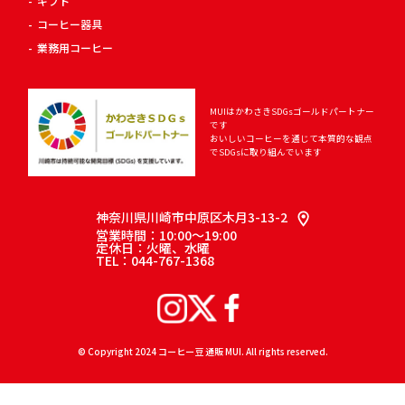
ギフト
コーヒー器具
業務用コーヒー
MUIはかわさきSDGsゴールドパートナー
です
おいしいコーヒーを通じて
本質的な観点
でSDGsに取り組んでいます
神奈川県川崎市中原区木月3-13-2
営業時間：10:00～19:00
定休日：火曜、水曜
TEL：044-767-1368
© Copyright 2024 コーヒー豆 通販 MUI. All rights reserved.