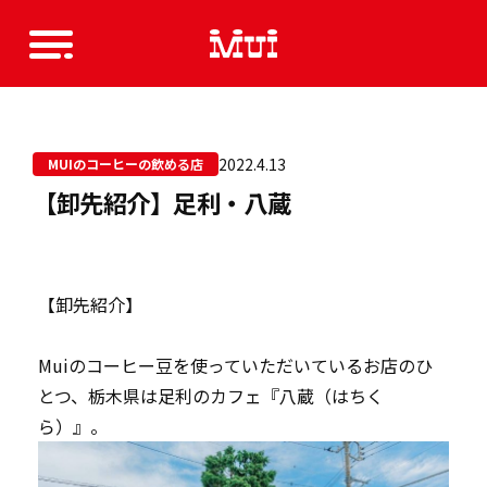
2022.4.13
MUIのコーヒーの飲める店
【卸先紹介】足利・八蔵
【卸先紹介】
Mui
のコーヒー豆を使っていただいているお店のひ
とつ、栃木県は足利のカフェ『
八蔵（はちく
ら）
』。