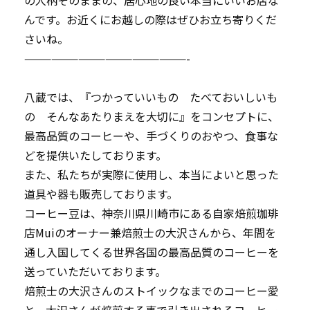
の人柄そのままの、居心地の良い本当にいいお店な
んです。お近くにお越しの際はぜひお立ち寄りくだ
さいね。
——————————————————-
八蔵では、『つかっていいもの たべておいしいも
の そんなあたりまえを大切に』をコンセプトに、
最高品質のコーヒーや、手づくりのおやつ、食事な
どを提供いたしております。
また、私たちが実際に使用し、本当によいと思った
道具や器も販売しております。
コーヒー豆は、神奈川県川崎市にある自家焙煎珈琲
店Muiのオーナー兼焙煎士の大沢さんから、年間を
通し入国してくる世界各国の最高品質のコーヒーを
送っていただいております。
焙煎士の大沢さんのストイックなまでのコーヒー愛