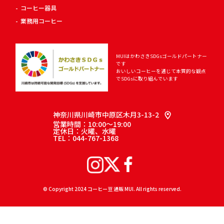
コーヒー器具
業務用コーヒー
MUIはかわさきSDGsゴールドパートナー
です
おいしいコーヒーを通じて
本質的な観点
でSDGsに取り組んでいます
神奈川県川崎市中原区木月3-13-2
営業時間：10:00～19:00
定休日：火曜、水曜
TEL：044-767-1368
© Copyright 2024 コーヒー豆 通販 MUI. All rights reserved.