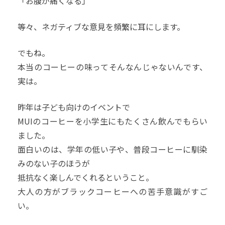
「お腹が痛くなる」
等々、ネガティブな意見を頻繁に耳にします。
でもね。
本当のコーヒーの味ってそんなんじゃないんです、
実は。
昨年は子ども向けのイベントで
MUIのコーヒーを小学生にもたくさん飲んでもらい
ました。
面白いのは、学年の低い子や、普段コーヒーに馴染
みのない子のほうが
抵抗なく楽しんでくれるということ。
大人の方がブラックコーヒーへの苦手意識がすご
い。