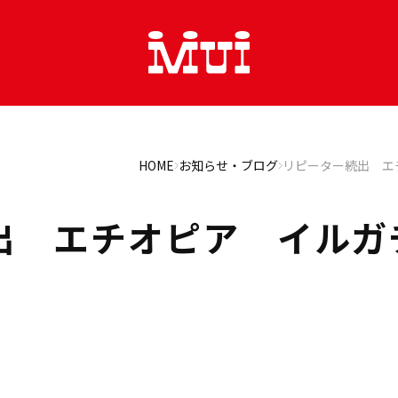
HOME
お知らせ・ブログ
リピーター続出 エ
出 エチオピア イルガ