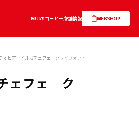
MUIのコーヒー
店舗情報
WEBSHOP
チオピア イルガチェフェ クレイウォット
チェフェ ク