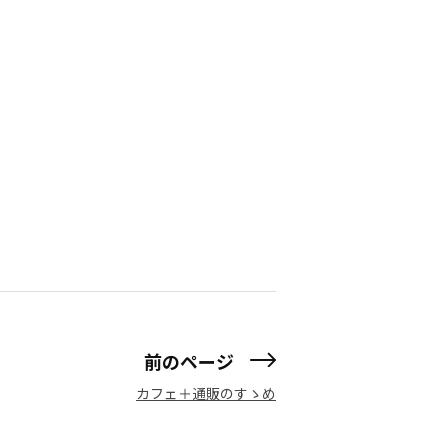
前のページ
カフェ＋通販のすゝめ