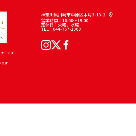
神奈川県川崎市中原区木月3-13-2
営業時間：10:00～19:00
定休日：火曜、水曜
TEL：044-767-1368
トナーです
います