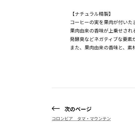
【ナチュラル精製】
コーヒーの実を果肉が付いた
果肉由来の香味が上乗せされ
発酵臭などネガティブな要素
また、果肉由来の香味と、素
次のページ
コロンビア タマ・マウンテン