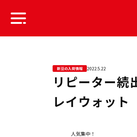
2022.5.22
新豆の入荷情報
リピーター続
レイウォット
人気集中！