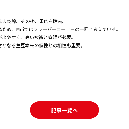
まま乾燥。その後、果肉を除去。
るため、Muiではフレーバーコーヒーの一種と考えている。
が出やすく、高い技術と管理が必要。
材となる生豆本来の個性との相性も重要。
記事一覧へ