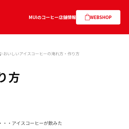
MUIのコーヒー
店舗情報
WEBSHOP
む
おいしいアイスコーヒーの淹れ方・作り方
り方
・・・アイスコーヒーが飲みた