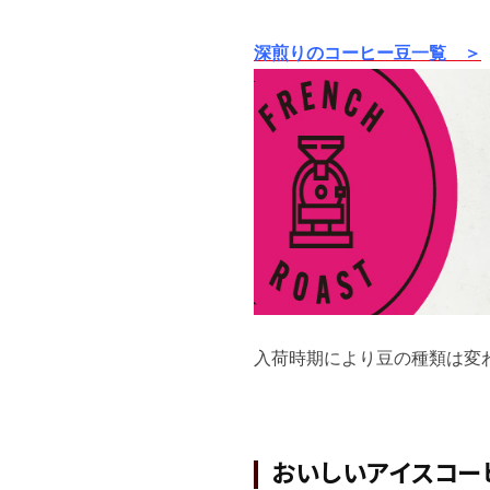
深煎りのコーヒー豆一覧 ＞
入荷時期により豆の種類は変
おいしいアイスコー