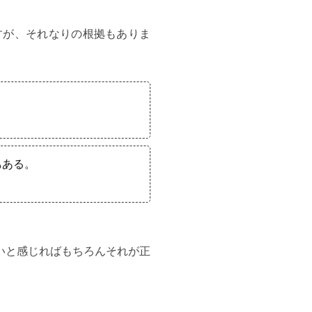
すが、それなりの根拠もありま
も
ある。
いと感じればもちろんそれが正