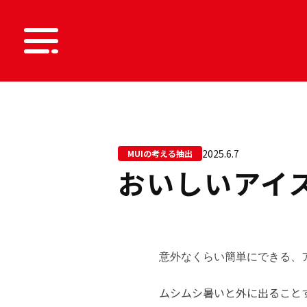
2025.6.7
MUIの考える抽出
おいしいアイ
意外なくらい簡単にできる、
ムシムシ暑いと外に出ること