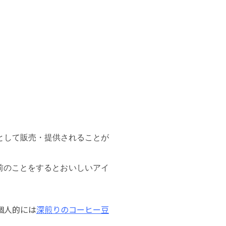
として販売・提供されることが
前のことをするとおいしいアイ
個人的には
深煎りのコーヒー豆