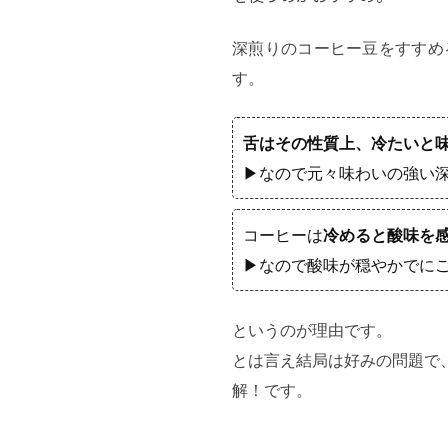
深煎りのコーヒー豆をすすめ
す。
舌はその性質上、冷たいと
▶なので元々味わいの強い
コーヒーは
冷めると酸味を
▶なので酸味が穏やかでに
というのが理由です。
とは言え結局は好みの問題で
解！です。