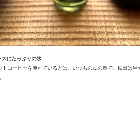
ラスにたっぷりの氷
。
ットコーヒーを淹れている方は、いつもの豆の量で、抽出は半
。