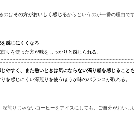
るのは
その方がおいしく感じる
からというのが一番の理由で
味を感じにくく
なる
深煎りを使った方が味をしっかりと感じられる。
感じやすく、また熱いときは気にならない濁り感を感じること
ごりを感じにくい深煎りを使うほうが味のバランスが取れる。
、深煎りじゃないコーヒーをアイスにしても、ご自分がおいし