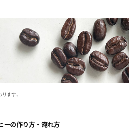
わります。
ヒーの作り方・淹れ方