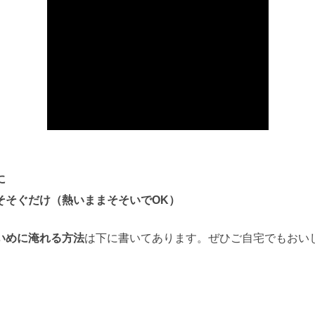
に
そそぐだけ（熱いままそそいでOK）
いめに淹れる方法
は下に書いてあります。
ぜひご自宅でもおい