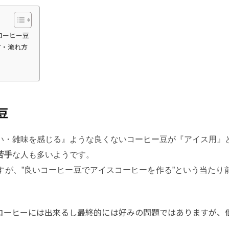
コーヒー豆
方・淹れ方
豆
い・雑味を感じる』ような良くないコーヒー豆が『アイス用』
苦手
な人も多いようです。
すが、”良いコーヒー豆でアイスコーヒーを作る”という当たり
。
コーヒーには出来るし最終的には好みの問題ではありますが、