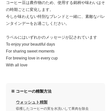
コーヒー豆は農作物のため、使用する銘柄や味わいはそ
の時期ごとに変化します。
今しか味わえない特別なブレンドと一緒に、素敵なバレ
ンタインデーをお過ごしください。
ラベルにはいずれかのメッセージが記されています
To enjoy your beautiful days
For sharing sweet moments
For brewing love in every cup
With all love
※ コーヒーの精製方法
ウォッシュト精製
収穫したコーヒーの実を水洗いして果肉を除去