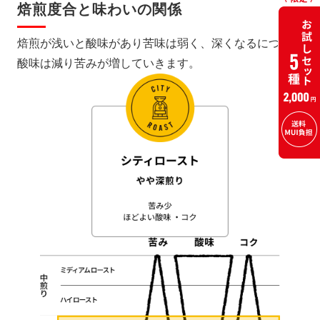
焙煎度合と味わいの関係
焙煎が浅いと酸味があり苦味は弱く、深くなるにつれて
酸味は減り苦みが増していきます。