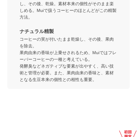
し、その後、乾燥。素材本来の個性がそのまま楽
しめる。Muiで扱うコーヒーのほとんどがこの精製
方法。
ナチュラル精製
コーヒーの実が付いたまま乾燥し、その後、果肉
を除去。
果肉由来の香味が上乗せされるため、Muiではフレ
ーバーコーヒーの一種と考えている。
発酵臭などネガティブな要素が出やすく、高い技
術と管理が必要。また、果肉由来の香味と、素材
となる生豆本来の個性との相性も重要。