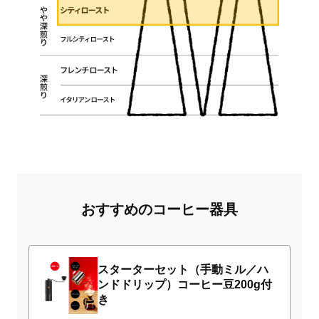
おすすめのコーヒー器具
スターターセット（手動ミル／ハ
ンドドリップ）コーヒー豆200g付
き