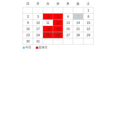
日
月
火
水
木
金
土
1
2
3
4
5
6
7
8
9
10
11
12
13
14
15
16
17
18
19
20
21
22
23
24
25
26
27
28
29
30
31
■
■
今日
定休日