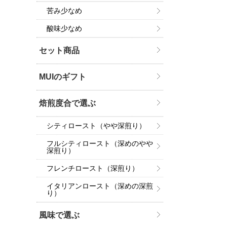
苦み少なめ
酸味少なめ
セット商品
MUIのギフト
焙煎度合で選ぶ
シティロースト（やや深煎り）
フルシティロースト（深めのやや
深煎り）
フレンチロースト（深煎り）
イタリアンロースト（深めの深煎
り）
風味で選ぶ