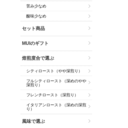
苦み少なめ
酸味少なめ
セット商品
MUIのギフト
焙煎度合で選ぶ
シティロースト（やや深煎り）
フルシティロースト（深めのやや
深煎り）
フレンチロースト（深煎り）
イタリアンロースト（深めの深煎
り）
風味で選ぶ