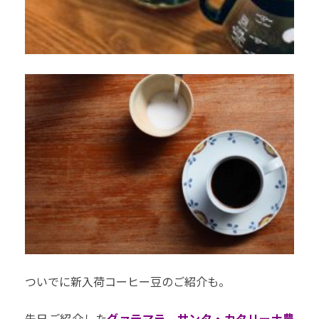
ついでに新入荷コーヒー豆のご紹介も。
先日ご紹介した
グァテマラ サンタ・カタリーナ農