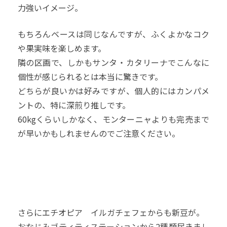
力強いイメージ。
もちろんベースは同じなんですが、ふくよかなコク
や果実味を楽しめます。
隣の区画で、しかもサンタ・カタリーナでこんなに
個性が感じられるとは本当に驚きです。
どちらが良いかは好みですが、個人的にはカンパメ
ントの、特に深煎り推しです。
60kgくらいしかなく、モンターニャよりも完売まで
が早いかもしれませんのでご注意ください。
さらにエチオピア イルガチェフェからも新豆が。
おなじみゴティティステーションから2種類届きまし