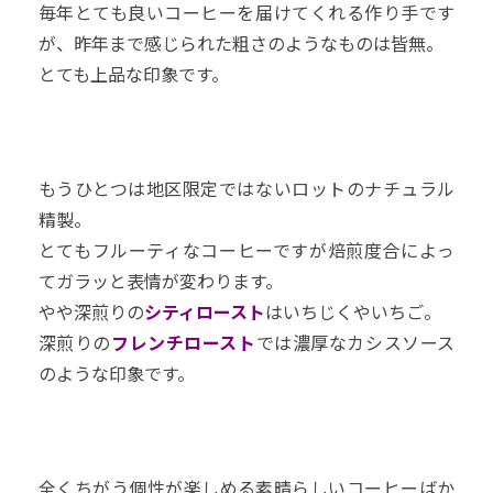
毎年とても良いコーヒーを届けてくれる作り手です
が、昨年まで感じられた粗さのようなものは皆無。
とても上品な印象です。
もうひとつは地区限定ではないロットのナチュラル
精製。
とてもフルーティなコーヒーですが焙煎度合によっ
てガラッと表情が変わります。
やや深煎りの
シティロースト
はいちじくやいちご。
深煎りの
フレンチロースト
では濃厚なカシスソース
のような印象です。
全くちがう個性が楽しめる素晴らしいコーヒーばか