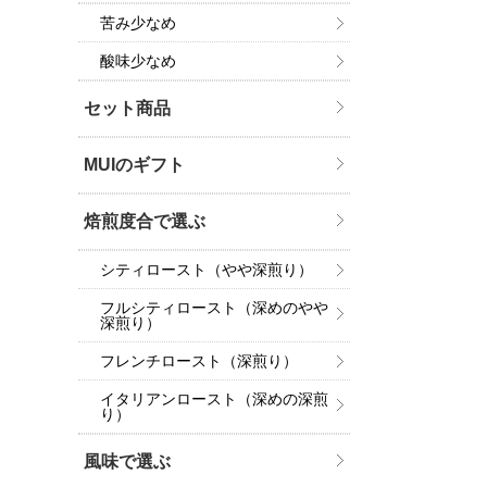
苦み少なめ
酸味少なめ
セット商品
MUIのギフト
焙煎度合で選ぶ
シティロースト（やや深煎り）
フルシティロースト（深めのやや
深煎り）
フレンチロースト（深煎り）
イタリアンロースト（深めの深煎
り）
風味で選ぶ