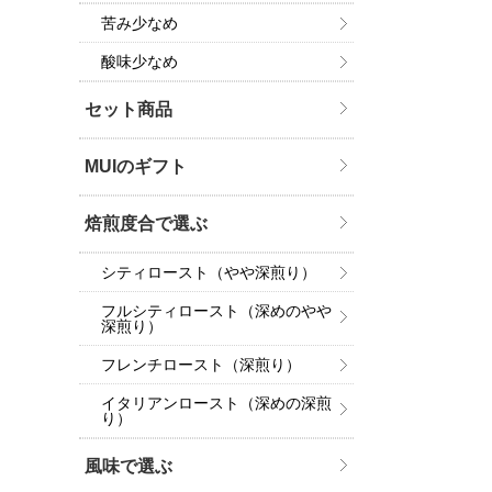
苦み少なめ
酸味少なめ
セット商品
MUIのギフト
焙煎度合で選ぶ
シティロースト（やや深煎り）
フルシティロースト（深めのやや
深煎り）
フレンチロースト（深煎り）
イタリアンロースト（深めの深煎
り）
風味で選ぶ