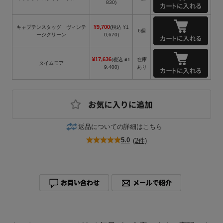
830)
¥9,700
キャプテンスタッグ ヴィンテ
(税込 ¥1
6個
ージグリーン
0,670)
¥17,636
(税込 ¥1
在庫
タイムモア
9,400)
あり
返品についての詳細はこちら
5.0
(2件)