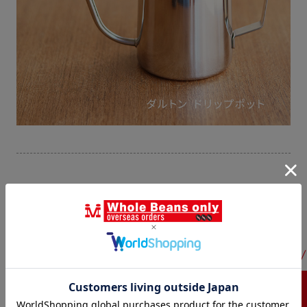
ハリオ レンジサーバー 360cc
1人分であればドリッパーをカップに直接乗せてもOKで
すが、2人分淹れるときは必須です。
1人分を淹れるときも抽出した量が分かりやすいので便
利ですよ。
1杯が160ccの場合、2人分淹れるのにちょうど良いサイ