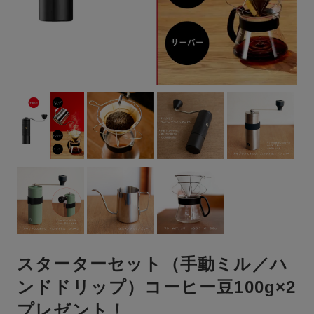
スターターセット（手動ミル／ハ
ンドドリップ）コーヒー豆100g×2
プレゼント！