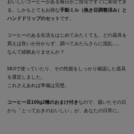
おいしいコーヒーがある毎日がご自宅ですぐに実現でき
る、しかもとてもお得な
手動ミル（挽き目調整済み）と
ハンドドリップのセット
です。
コーヒーのある生活をはじめてみたくても、どの器具を
買えば良いか分からず、調べてみたらさらに混乱…。
なんて経験ありませんか？
MUIで使っていたり、その性能をしっかり確認した器具
を選定しました。
これさえあれば準備は完璧。
コーヒー豆100g2種のおまけ付き
なので、届いたその日
から「とっておきのおいしい」が、あなたの日常に。