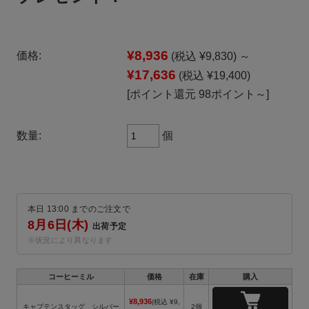
¥8,936
価格:
(税込 ¥9,830)
～
¥17,636
(税込 ¥19,400)
[ポイント還元 98ポイント～]
個
数量:
本日 13:00 までのご注文で
8月6日(木)
出荷予定
コーヒーミル
価格
在庫
購入
¥8,936
(税込 ¥9,
キャプテンスタッグ シルバー
2個