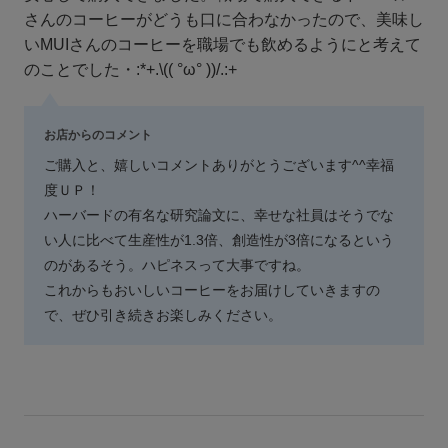
さんのコーヒーがどうも口に合わなかったので、美味し
いMUIさんのコーヒーを職場でも飲めるようにと考えて
のことでした・:*+.\(( °ω° ))/.:+
お店からのコメント
ご購入と、嬉しいコメントありがとうございます^^幸福
度ＵＰ！
ハーバードの有名な研究論文に、幸せな社員はそうでな
い人に比べて生産性が1.3倍、創造性が3倍になるという
のがあるそう。ハピネスって大事ですね。
これからもおいしいコーヒーをお届けしていきますの
で、ぜひ引き続きお楽しみください。