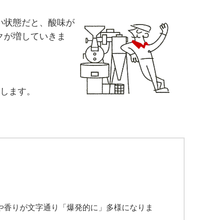
い状態だと、酸味が
クが増していきま
明します。
や香りが文字通り「爆発的に」多様になりま