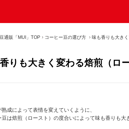
豆通販「MUI」TOP
コーヒー豆の選び方
味も香りも大きく
香りも大きく変わる焙煎
（ロ
が熟成によって表情を変えていくように、
ー豆は焙煎（ロースト）の度合いによって味も香りも大