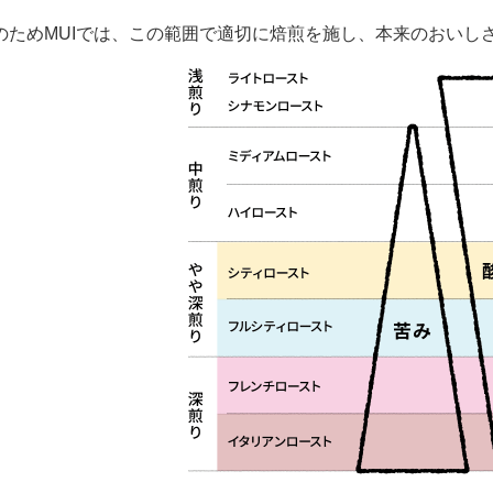
。
のためMUIでは、この範囲で適切に焙煎を施し、本来のおいし