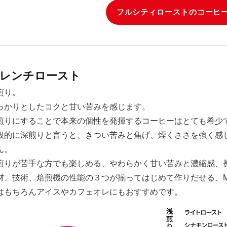
フルシティローストのコーヒ
レンチロースト
煎り。
っかりとしたコクと甘い苦みを感じます。
煎りにすることで本来の個性を発揮するコーヒーはとても希少
般的に深煎りと言うと、きつい苦みと焦げ、煙くささを強く感じ
ん。
煎りが苦手な方でも楽しめる、やわらかく甘い苦みと濃縮感、
材、技術、焙煎機の性能の３つが揃ってはじめて作りだせる、M
はもちろんアイスやカフェオレにもおすすめです。