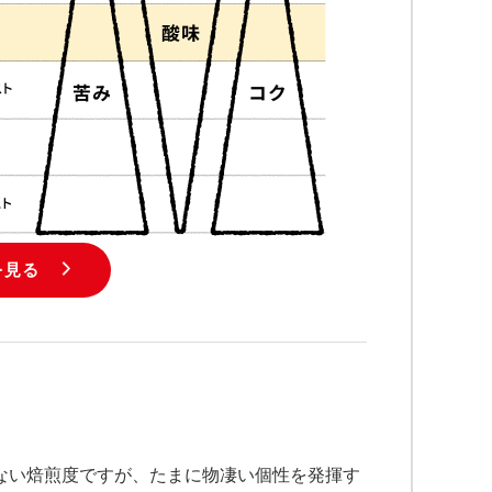
を見る
ない焙煎度ですが、たまに物凄い個性を発揮す