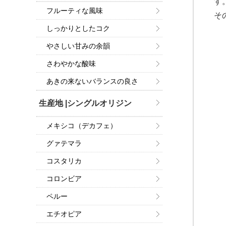
す
フルーティな風味
そ
しっかりとしたコク
やさしい甘みの余韻
さわやかな酸味
あきの来ないバランスの良さ
生産地 |シングルオリジン
メキシコ（デカフェ）
グァテマラ
コスタリカ
コロンビア
ペルー
エチオピア