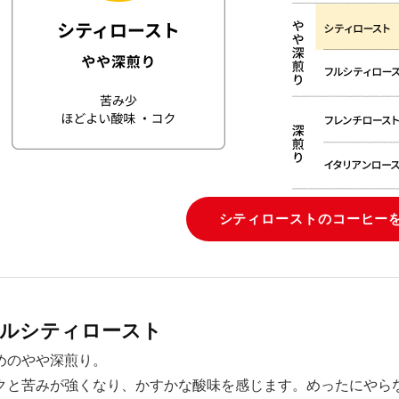
シティローストのコーヒー
ルシティロースト
めのやや深煎り。
クと苦みが強くなり、かすかな酸味を感じます。めったにやら