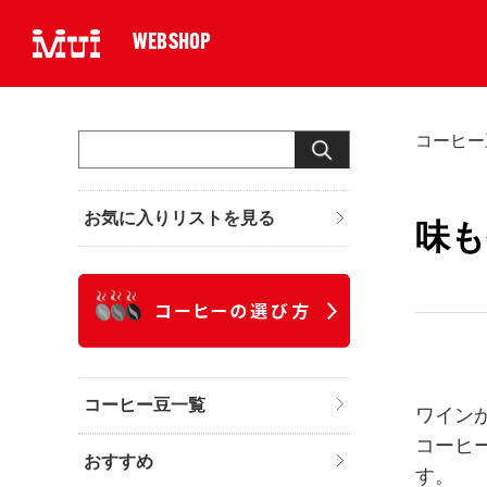
WEBSHOP
コーヒー
お気に入りリストを見る
味も
コーヒー豆一覧
ワイン
コーヒ
おすすめ
す。