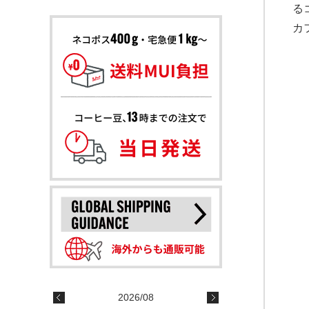
る
カ
2026/08