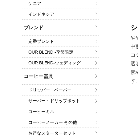
ケニア
インドネシア
シ
ブレンド
や
定番ブレンド
中
OUR BLEND -季節限定
コ
OUR BLEND-ウェディング
透
素
コーヒー器具
す
ドリッパー・ペーパー
サーバー・ドリップポット
コーヒーミル
コーヒーメーカー その他
お得なスターターセット