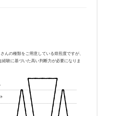
たくさんの種類をご用意している焙煎度ですが、
は経験に基づいた高い判断力が必要になりま