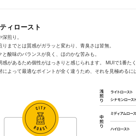
ティロースト
や深煎り。
煎りまでとは質感がガラッと変わり、青臭さは皆無。
クと酸味のバランスが良く、ほのかな苦みも。
明感があるため個性がはっきりと感じられます。 MUIで1番
材によって最適なポイントが全く違うため、それを見極めるに
。