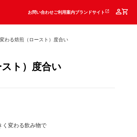
お問い合わせ
ご利用案内
ブランドサイト
変わる焙煎（ロースト）度合い
ースト）度合い
きく変わる飲み物で