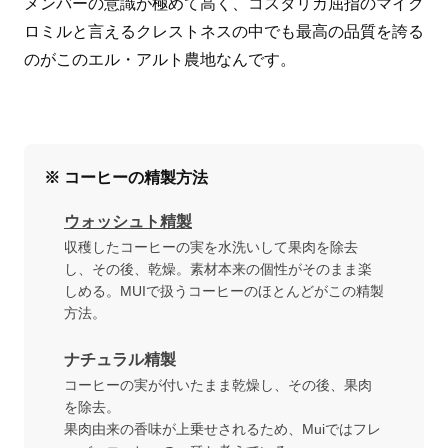
メンバーの意識が極めて高く、コスタリカ屈指のマイク
ロミルと言えるクレストネスの中でも最高の品質を誇る
のがこのエル・アルト農地なんです。
※ コーヒーの精製方法
ウォッシュト精製
収穫したコーヒーの実を水洗いして果肉を除去
し、その後、乾燥。素材本来の個性がそのまま楽
しめる。MUIで扱うコーヒーのほとんどがこの精製
方法。
ナチュラル精製
コーヒーの実が付いたまま乾燥し、その後、果肉
を除去。
果肉由来の香味が上乗せされるため、Muiではフレ